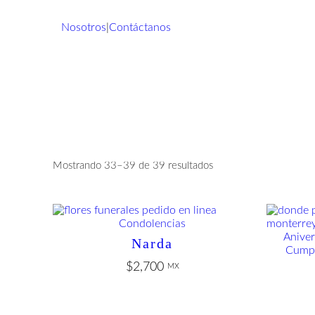
Nosotros
|
Contáctanos
Mostrando 33–39 de 39 resultados
Condolencias
Aniver
Narda
Cump
$
2,700
MX