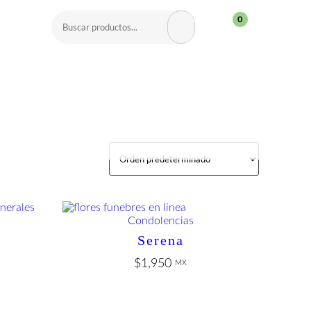
0
Condolencias
Serena
$
1,950
MX